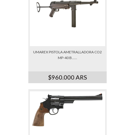
UMAREX PISTOLA AMETRALLADORA CO2
MP-40 B......
$960.000 ARS