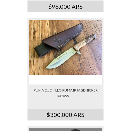
$96.000 ARS
PUMA CUCHILLO PUMA IP JAGDNICKER
809055......
$300.000 ARS