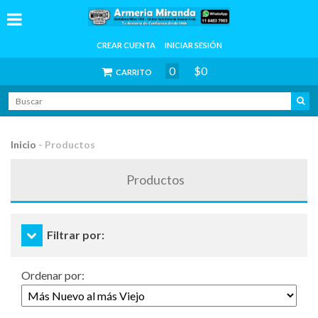
CREAR CUENTA
INICIAR SESIÓN
0
$0
CARRITO
Inicio
-
Productos
Productos
Filtrar por:
Ordenar por: