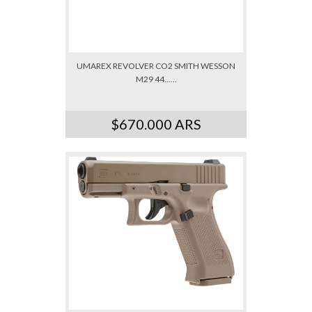
UMAREX REVOLVER CO2 SMITH WESSON
M29 44......
$670.000 ARS