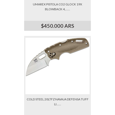
UMAREX PISTOLA CO2 GLOCK 19X
BLOWBACK 4,......
$450.000 ARS
COLD STEEL 20LTFZ NAVAJA DEFENSA TUFF
LI......