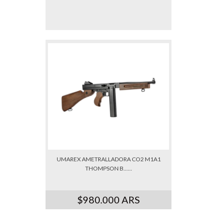
UMAREX AMETRALLADORA CO2 M1A1
THOMPSON B......
$980.000 ARS