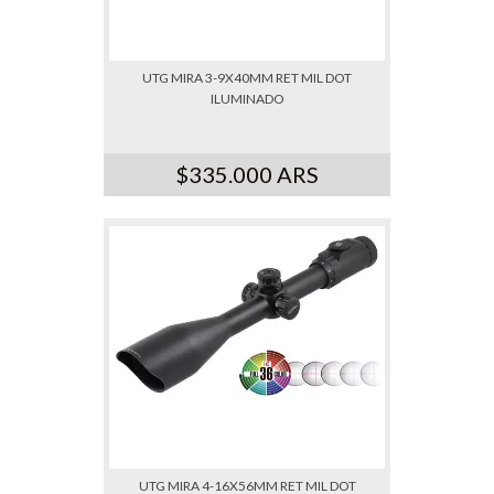
UTG MIRA 3-9X40MM RET MIL DOT
ILUMINADO
$335.000 ARS
UTG MIRA 4-16X56MM RET MIL DOT