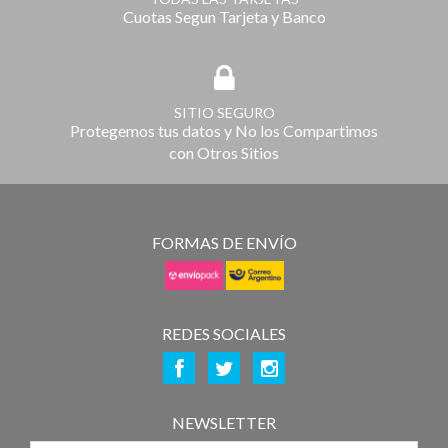
Cuotas Segun Tarjeta y Banco
SITIO SEGURO
Protegemos tus datos y No los Compartimos
con Otros Sitios
FORMAS DE ENVÍO
REDES SOCIALES
NEWSLETTER