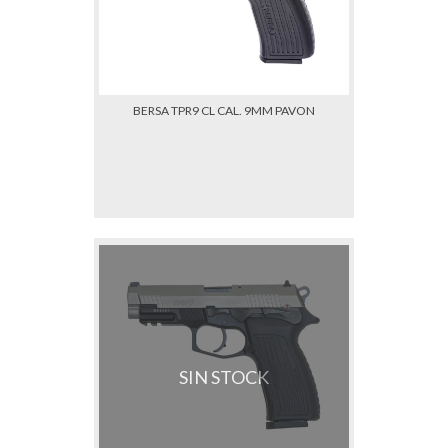
BERSA TPR9 CL CAL. 9MM PAVON
SIN STOCK