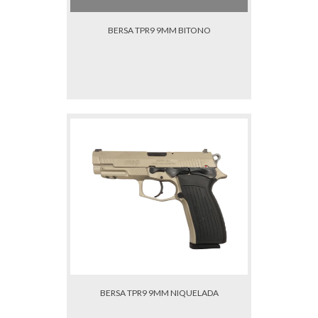
BERSA TPR9 9MM BITONO
BERSA TPR9 9MM NIQUELADA