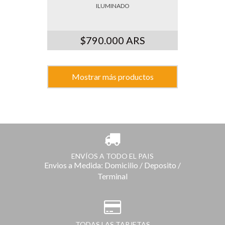
ILUMINADO
$790.000 ARS
Mostrar más productos
ENVÍOS A TODO EL PAIS
Envios a Medida: Domicilio / Deposito /
Terminal
TODAS LAS TARJETAS