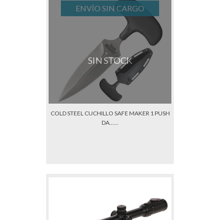
ENVÍO SIN CARGO
SIN STOCK
COLD STEEL CUCHILLO SAFE MAKER 1 PUSH
DA......