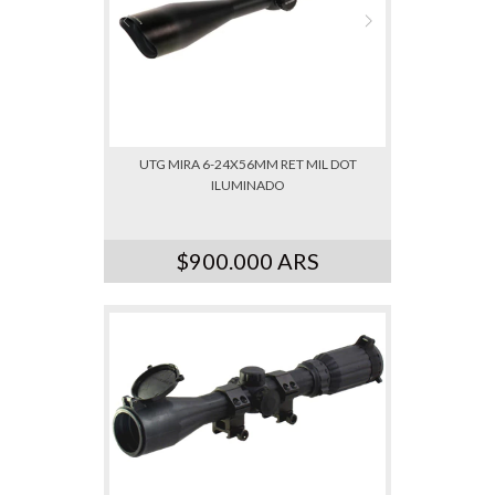
UTG MIRA 6-24X56MM RET MIL DOT
ILUMINADO
$900.000 ARS