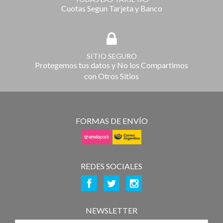
Cuotas Segun Tarjeta y Banco
SITIO SEGURO
Protegemos tus datos y No los Compartimos
con Otros Sitios
FORMAS DE ENVÍO
REDES SOCIALES
NEWSLETTER