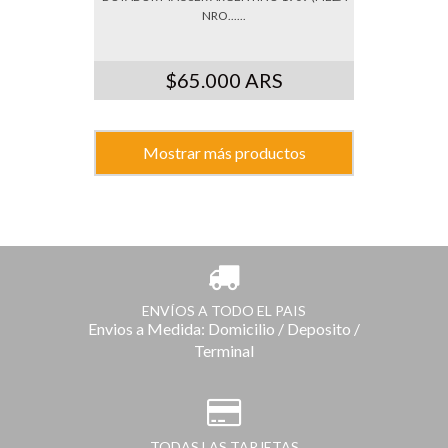
NRO......
$65.000 ARS
Mostrar más productos
ENVÍOS A TODO EL PAIS
Envios a Medida: Domicilio / Deposito /
Terminal
TODAS LAS TARJETAS