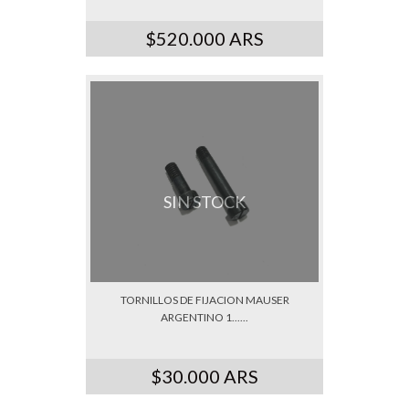
$520.000 ARS
SIN STOCK
TORNILLOS DE FIJACION MAUSER
ARGENTINO 1......
$30.000 ARS