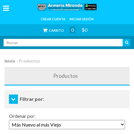
CREAR CUENTA
INICIAR SESIÓN
0
$0
CARRITO
Inicio
-
Productos
Productos
Filtrar por:
Ordenar por: