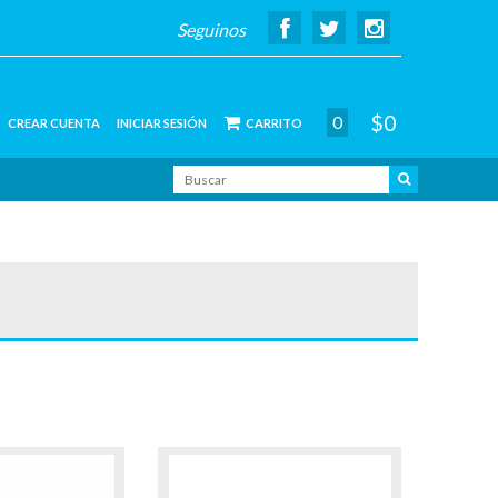
Seguinos
$0
0
CREAR CUENTA
INICIAR SESIÓN
CARRITO