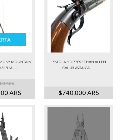
ERTA
SMOKY MOUNTAIN
PISTOLA HOPPES ETHAN ALLEN
5LB M......
CAL.45 AVANCA......
000 ARS
000 ARS
$740.000 ARS