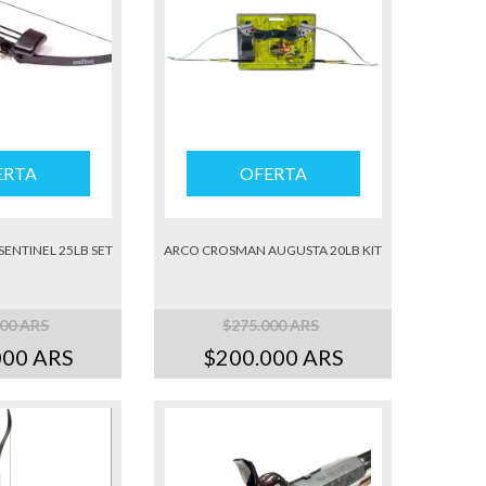
ERTA
OFERTA
ENTINEL 25LB SET
ARCO CROSMAN AUGUSTA 20LB KIT
000 ARS
$275.000 ARS
000 ARS
$200.000 ARS