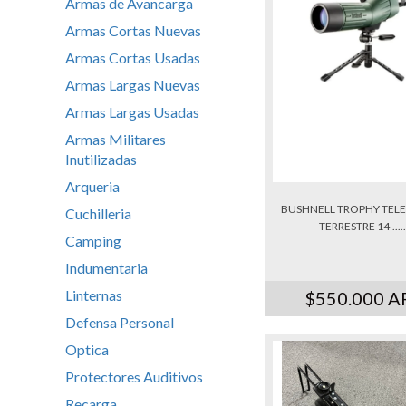
Armas de Avancarga
Armas Cortas Nuevas
Armas Cortas Usadas
Armas Largas Nuevas
Armas Largas Usadas
Armas Militares
Inutilizadas
Arqueria
BUSHNELL TROPHY TEL
Cuchilleria
TERRESTRE 14-.....
Camping
Indumentaria
Linternas
$550.000 A
Defensa Personal
Optica
Protectores Auditivos
Recarga