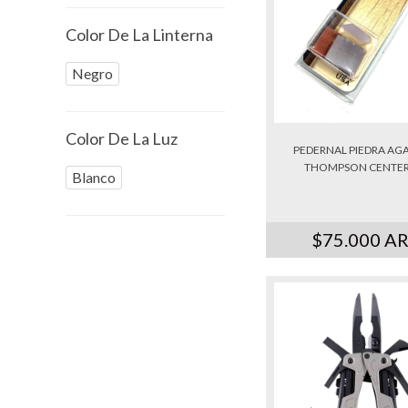
Color De La Linterna
Negro
Color De La Luz
PEDERNAL PIEDRA AGA
THOMPSON CENTER..
Blanco
$75.000 A