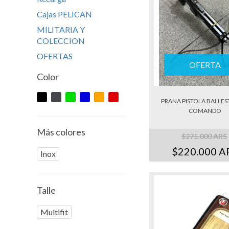
Cajas PELICAN
MILITARIA Y
COLECCION
OFERTAS
OFERTA
Color
PRANA PISTOLA BALLES
COMANDO
Más colores
$275.000 ARS
$220.000 A
Inox
Talle
Multifit