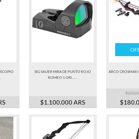
OF
ESCOPIO
SIG SAUER MIRA DE PUNTO ROJO
ARCO CROSMAN S
.
ROMEO 1 ORI......
$250.
RS
$1.100.000 ARS
$180.