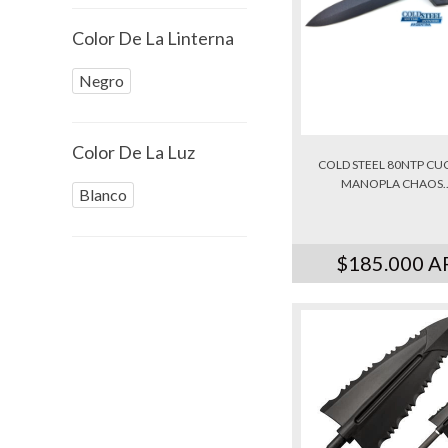
Color De La Linterna
Negro
Color De La Luz
COLD STEEL 80NTP CU
MANOPLA CHAOS...
Blanco
$185.000 A