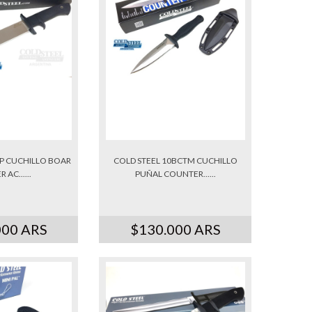
SP CUCHILLO BOAR
COLD STEEL 10BCTM CUCHILLO
 AC......
PUÑAL COUNTER......
000 ARS
$130.000 ARS