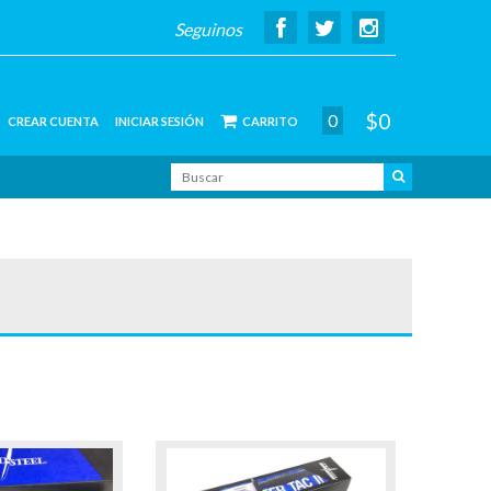
Seguinos
$0
0
CREAR CUENTA
INICIAR SESIÓN
CARRITO