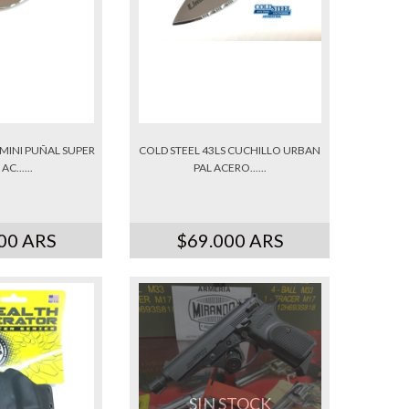
 MINI PUÑAL SUPER
COLD STEEL 43LS CUCHILLO URBAN
AC......
PAL ACERO......
00 ARS
$69.000 ARS
SIN STOCK